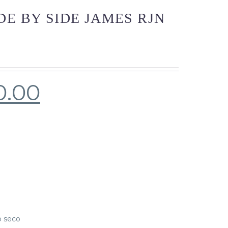
DE BY SIDE JAMES RJN
0.00
o seco