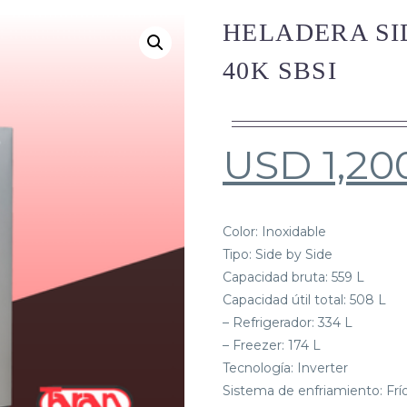
HELADERA SI
40K SBSI
USD
1,20
Color: Inoxidable
Tipo: Side by Side
Capacidad bruta: 559 L
Capacidad útil total: 508 L
– Refrigerador: 334 L
– Freezer: 174 L
Tecnología: Inverter
Sistema de enfriamiento: Frí