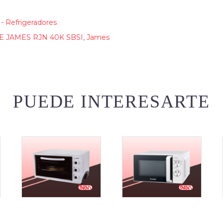
 - Refrigeradores
E JAMES RJN 40K SBSI
,
James
PUEDE INTERESARTE