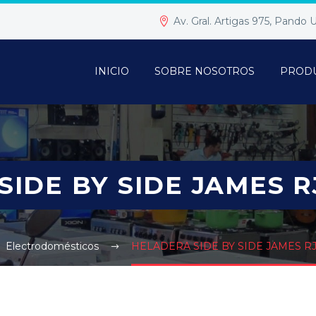
Av. Gral. Artigas 975, Pando
INICIO
SOBRE NOSOTROS
PROD
IDE BY SIDE JAMES R
Electrodomésticos
HELADERA SIDE BY SIDE JAMES RJ