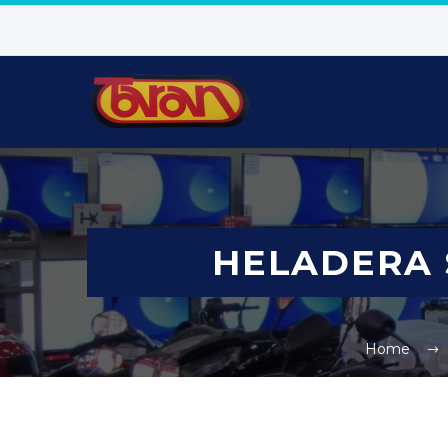
HELADERA S
Home