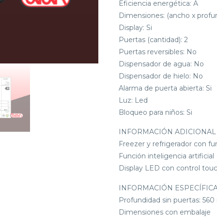
Eficiencia energética: A
Dimensiones: (ancho x profun
Display: Si
Puertas (cantidad): 2
Puertas reversibles: No
Dispensador de agua: No
Dispensador de hielo: No
Alarma de puerta abierta: Si
Luz: Led
Bloqueo para niños: Si
INFORMACIÓN ADICIONAL
Freezer y refrigerador con fu
Función inteligencia artifici
Display LED con control touc
INFORMACIÓN ESPECÍFIC
Profundidad sin puertas: 56
Dimensiones con embalaje