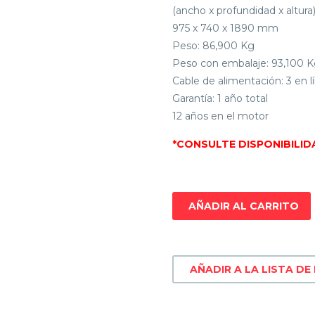
(ancho x profundidad x altura)
975 x 740 x 1890 mm
Peso: 86,900 Kg
Peso con embalaje: 93,100 
Cable de alimentación: 3 en l
Garantía: 1 año total
12 años en el motor
*CONSULTE DISPONIBILID
AÑADIR AL CARRITO
AÑADIR A LA LISTA DE