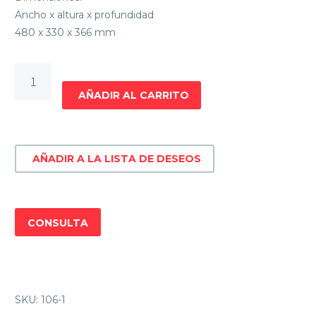
Ancho x altura x profundidad
480 x 330 x 366 mm
HORNO
ELECTRICO
AÑADIR AL CARRITO
JAMES
HJ
34
AÑADIR A LA LISTA DE DESEOS
cantidad
CONSULTA
SKU:
106-1