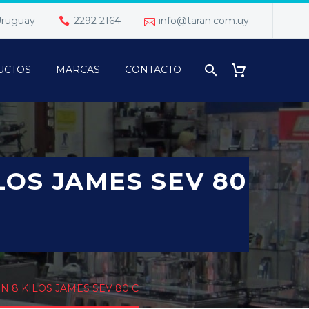
 Uruguay
2292 2164
info@taran.com.uy
UCTOS
MARCAS
CONTACTO
OS JAMES SEV 80
8 KILOS JAMES SEV 80 C