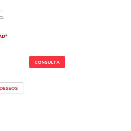
.
o.
AD*
CONSULTA
 DESEOS