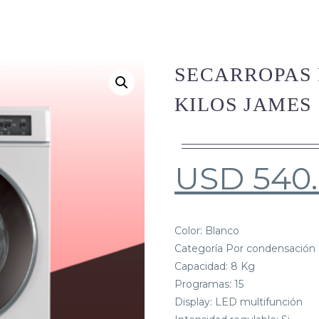
SECARROPAS 
KILOS JAMES 
USD
540
Color: Blanco
Categoría Por condensación
Capacidad: 8 Kg
Programas: 15
Display: LED multifunción