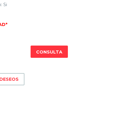
: Si
AD*
CONSULTA
 DESEOS