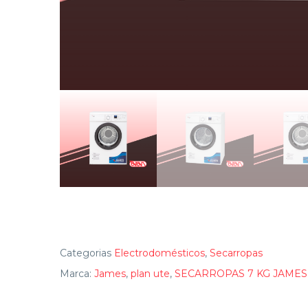
Categorias
Electrodomésticos
,
Secarropas
Marca:
James
,
plan ute
,
SECARROPAS 7 KG JAMES