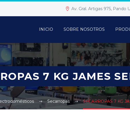
Av. Gral. Artigas 975, Pando
INICIO
SOBRE NOSOTROS
PROD
ROPAS 7 KG JAMES SE
lectrodomésticos
Secarropas
SECARROPAS 7 KG JA