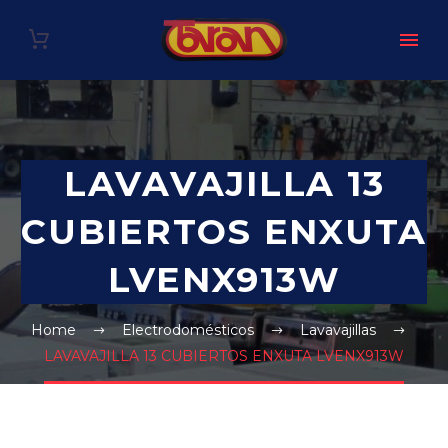
LAVAVAJILLA 13
CUBIERTOS ENXUTA
LVENX913W
Home
Electrodomésticos
Lavavajillas
LAVAVAJILLA 13 CUBIERTOS ENXUTA LVENX913W