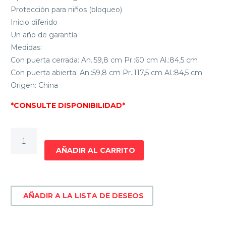
Protección para niños (bloqueo)
Inicio diferido
Un año de garantía
Medidas:
Con puerta cerrada: An.:59,8 cm Pr.:60 cm Al.:84,5 cm
Con puerta abierta: An.:59,8 cm Pr.:117,5 cm Al.:84,5 cm
Origen: China
*CONSULTE DISPONIBILIDAD*
LAVAVAJILLA
13
AÑADIR AL CARRITO
CUBIERTOS
ENXUTA
LVENX913W
AÑADIR A LA LISTA DE DESEOS
cantidad