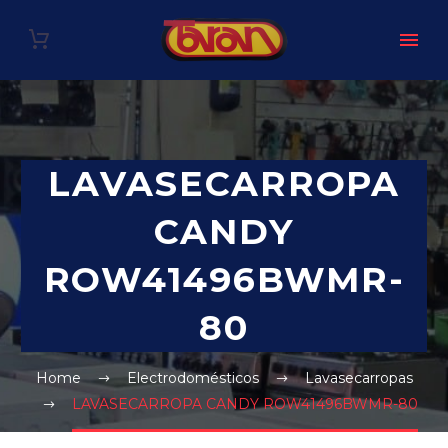
LAVASECARROPA
CANDY
ROW41496BWMR-
80
Home
Electrodomésticos
Lavasecarropas
LAVASECARROPA CANDY ROW41496BWMR-80