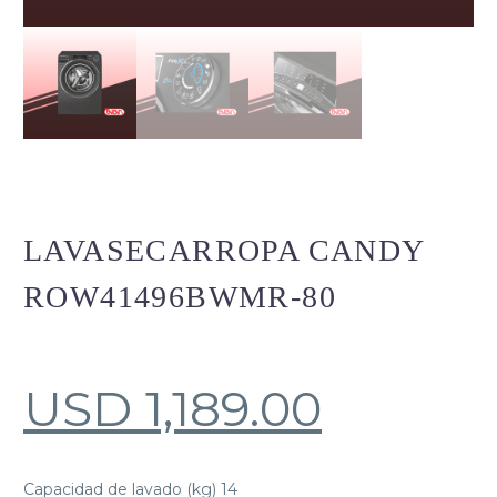
LAVASECARROPA CANDY
ROW41496BWMR-80
USD
1,189.00
Capacidad de lavado (kg) 14