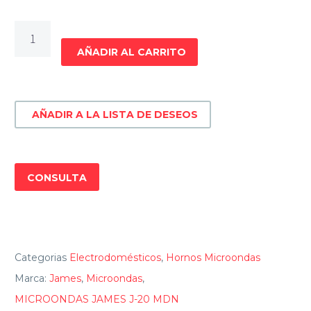
MICROONDAS
JAMES
AÑADIR AL CARRITO
J-
20
MDN
AÑADIR A LA LISTA DE DESEOS
cantidad
CONSULTA
Categorias
Electrodomésticos
,
Hornos Microondas
Marca:
James
,
Microondas
,
MICROONDAS JAMES J-20 MDN