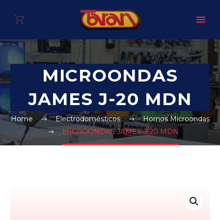
MICROONDAS
JAMES J-20 MDN
Home
Electrodomésticos
Hornos Microondas
MICROONDAS JAMES J-20 MDN