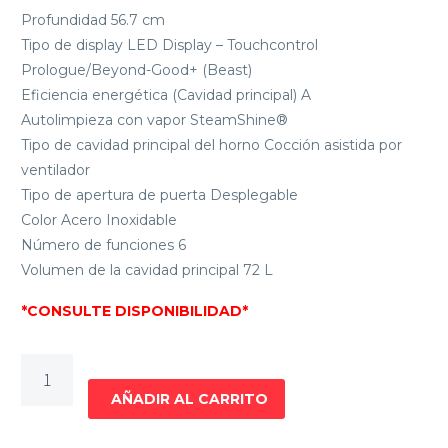
Profundidad 56.7 cm
Tipo de display LED Display – Touchcontrol
Prologue/Beyond-Good+ (Beast)
Eficiencia energética (Cavidad principal) A
Autolimpieza con vapor SteamShine®
Tipo de cavidad principal del horno Cocción asistida por
ventilador
Tipo de apertura de puerta Desplegable
Color Acero Inoxidable
Número de funciones 6
Volumen de la cavidad principal 72 L
*CONSULTE DISPONIBILIDAD*
HORNO
DE
AÑADIR AL CARRITO
EMPOTRAR
BEKO