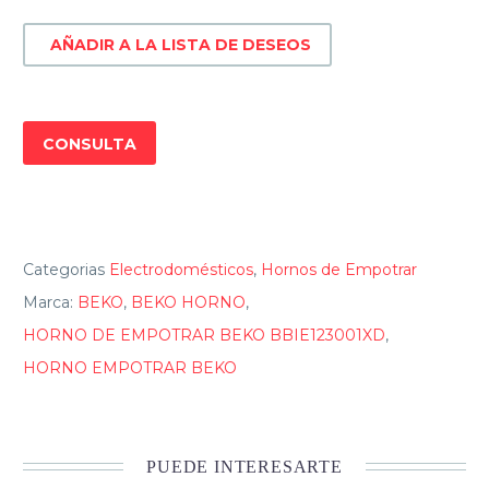
BBIE123001XD
AÑADIR A LA LISTA DE DESEOS
cantidad
CONSULTA
Categorias
Electrodomésticos
,
Hornos de Empotrar
Marca:
BEKO
,
BEKO HORNO
,
HORNO DE EMPOTRAR BEKO BBIE123001XD
,
HORNO EMPOTRAR BEKO
PUEDE INTERESARTE