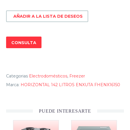
142
LITROS
AÑADIR A LA LISTA DE DESEOS
FHENX16150
cantidad
CONSULTA
Categorias
Electrodomésticos
,
Freezer
Marca:
HORIZONTAL 142 LITROS ENXUTA FHENX16150
PUEDE INTERESARTE