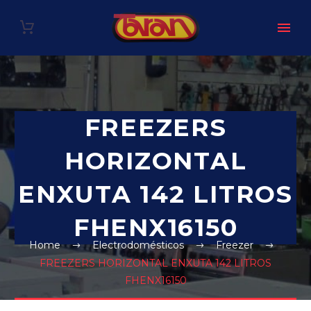
FREEZERS
HORIZONTAL
ENXUTA 142 LITROS
FHENX16150
Home
Electrodomésticos
Freezer
FREEZERS HORIZONTAL ENXUTA 142 LITROS
FHENX16150