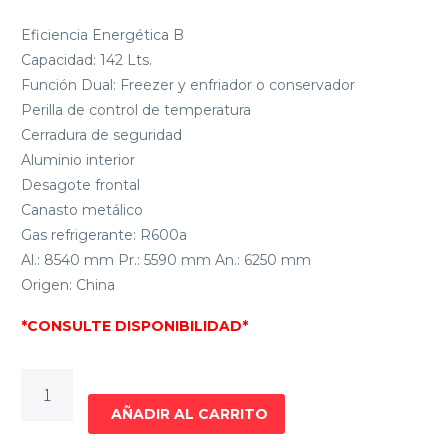
Eficiencia Energética B
Capacidad: 142 Lts.
Función Dual: Freezer y enfriador o conservador
Perilla de control de temperatura
Cerradura de seguridad
Aluminio interior
Desagote frontal
Canasto metálico
Gas refrigerante: R600a
Al.: 8540 mm Pr.: 5590 mm An.: 6250 mm
Origen: China
*CONSULTE DISPONIBILIDAD*
FREEZERS
HORIZONTAL
AÑADIR AL CARRITO
ENXUTA