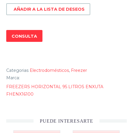
LITROS
AÑADIR A LA LISTA DE DESEOS
FHENX16100
cantidad
CONSULTA
Categorias
Electrodomésticos
,
Freezer
Marca:
FREEZERS HORIZONTAL 95 LITROS ENXUTA
FHENX16100
PUEDE INTERESARTE