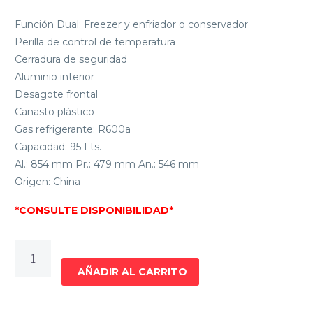
Función Dual: Freezer y enfriador o conservador
Perilla de control de temperatura
Cerradura de seguridad
Aluminio interior
Desagote frontal
Canasto plástico
Gas refrigerante: R600a
Capacidad: 95 Lts.
Al.: 854 mm Pr.: 479 mm An.: 546 mm
Origen: China
*CONSULTE DISPONIBILIDAD*
FREEZERS
HORIZONTAL
AÑADIR AL CARRITO
ENXUTA
95