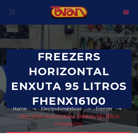
FREEZERS
HORIZONTAL
ENXUTA 95 LITROS
FHENX16100
Home
Electrodomésticos
Freezer
FREEZERS HORIZONTAL ENXUTA 95 LITROS
FHENX16100