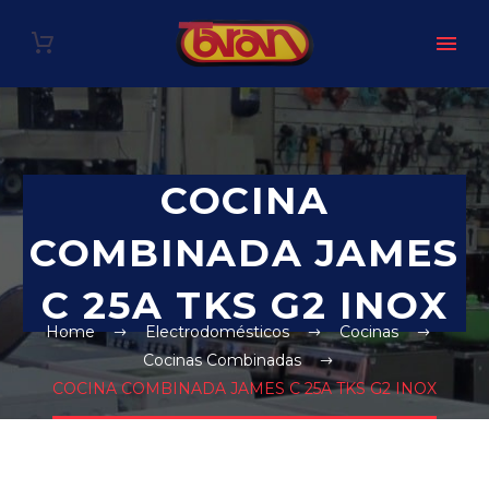
COCINA
COMBINADA JAMES
C 25A TKS G2 INOX
Home
Electrodomésticos
Cocinas
Cocinas Combinadas
COCINA COMBINADA JAMES C 25A TKS G2 INOX