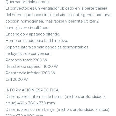
Quemador triple corona.
El convector: es un ventilador ubicado en la parte trasera
del horno, que hace circular el aire caliente generando una
cocción homogénea, más rápida y permite utilizar 2
bandejas en simultáneo.
Encendido y apagado diferido.
Horno enlozado para facíl limpieza.
Soporte laterales para bandejas desmontables.
Incluye kit de conversión.
Potencia total: 2200 W
Resistencia superior: 1000 W
Resistencia inferior: 1200 W
Grill 2000 W
INFORMACIÓN ESPECÍFICA
Dimensiones Internas de horno: (ancho x profundidad x
altura) 460 x 380 x 330 mm
Dimensiones con embalaje: (ancho x profundidad x altura)
660 x 670 x 900 mm