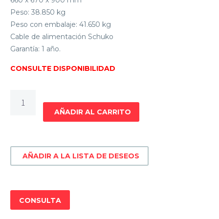
Peso: 38.850 kg
Peso con embalaje: 41.650 kg
Cable de alimentación Schuko
Garantía: 1 año.
CONSULTE DISPONIBILIDAD
COCINA
COMBINADA
AÑADIR AL CARRITO
JAMES
C
25A
AÑADIR A LA LISTA DE DESEOS
TKS
G2
INOX
cantidad
CONSULTA