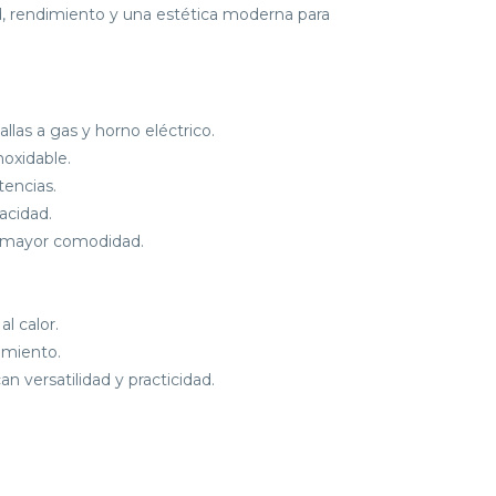
ad, rendimiento y una estética moderna para
las a gas y horno eléctrico.
oxidable.
tencias.
acidad.
a mayor comodidad.
al calor.
amiento.
n versatilidad y practicidad.