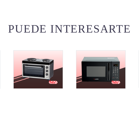
PUEDE INTERESARTE