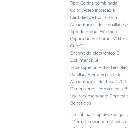
Tipo: Cocina combinada
Color: Acero inoxidable
Cantidad de hornallas: 4
Alimentación de hornallas: G
Tipo de horno: Eléctrico
Capacidad del horno: 56 litros
Grill: Sí
Encendido electrónico: Sí
Luz interior: Sí
Tapa superior: Vidrio templa
Parrillas: Hierro esmaltado
Alimentación eléctrica: 220-
Dimensiones aproximadas: 85
Uso recomendado: Domésti
Beneficios
• Combina la rapidez del gas c
• Permite cocinar múltiples 