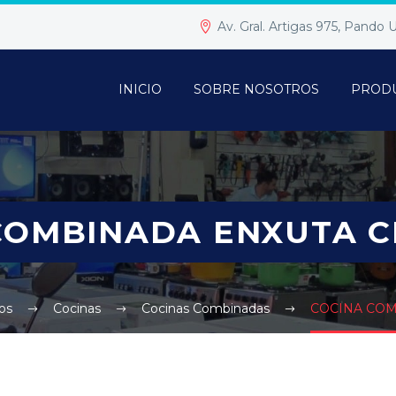
Av. Gral. Artigas 975, Pando
INICIO
SOBRE NOSOTROS
PROD
COMBINADA ENXUTA C
os
Cocinas
Cocinas Combinadas
COCINA COM