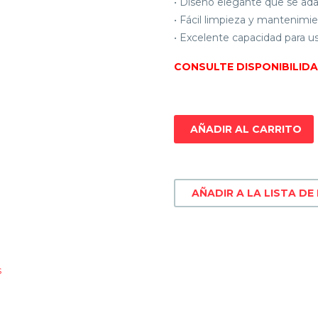
• Diseño elegante que se ad
• Fácil limpieza y mantenimie
• Excelente capacidad para us
CONSULTE DISPONIBILID
AÑADIR AL CARRITO
AÑADIR A LA LISTA DE
s