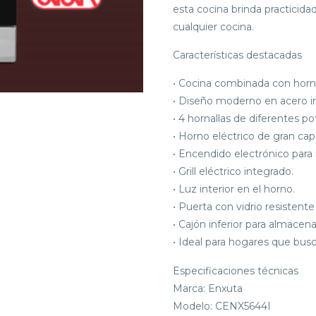
esta cocina brinda practicid
cualquier cocina.
Características destacadas
• Cocina combinada con hornal
• Diseño moderno en acero in
• 4 hornallas de diferentes po
• Horno eléctrico de gran cap
• Encendido electrónico par
• Grill eléctrico integrado.
• Luz interior en el horno.
• Puerta con vidrio resistente 
• Cajón inferior para almacen
• Ideal para hogares que busca
Especificaciones técnicas
Marca: Enxuta
Modelo: CENX5644I