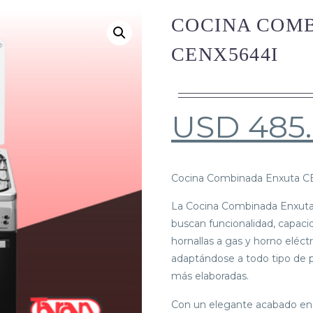
COCINA COM
CENX5644I
USD
485
Cocina Combinada Enxuta C
La Cocina Combinada Enxuta
buscan funcionalidad, capaci
hornallas a gas y horno eléct
adaptándose a todo tipo de p
más elaboradas.
Con un elegante acabado en a