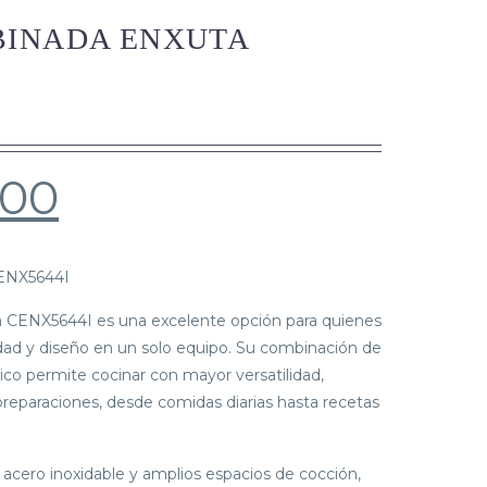
BINADA ENXUTA
.00
ENX5644I
 CENX5644I es una excelente opción para quienes
dad y diseño en un solo equipo. Su combinación de
rico permite cocinar con mayor versatilidad,
reparaciones, desde comidas diarias hasta recetas
cero inoxidable y amplios espacios de cocción,