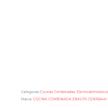
Categorias
Cocinas Combinadas
,
Electrodoméstico
Marca:
COCINA COMBINADA ENXUTA CENX5644I