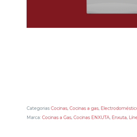
Categorias
Cocinas
,
Cocinas a gas
,
Electrodoméstic
Marca:
Cocinas a Gas
,
Cocinas ENXUTA
,
Enxuta
,
Lín