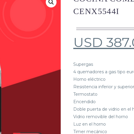
CENX5544I
USD
387
Supergas
4 quemadores a gas tipo eu
Horno eléctrico
Resistencia inferior y superio
Termostato
Encendido
Doble puerta de vidrio en el 
Vidrio removible del horno
Luz en el horno
Timer mecánico