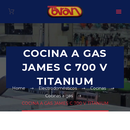
COCINA A GAS
JAMES C 700 V
TITANIUM
Home
Electrodomésticos
Cocinas
Cocinas a gas
COCINA A GAS JAMES C 700 V TITANIUM