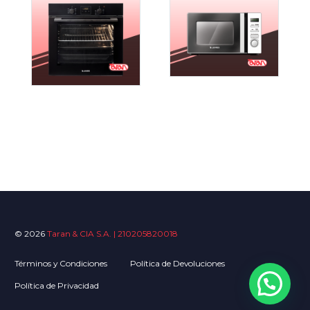
© 2026
Taran & CIA S.A. | 210205820018
Términos y Condiciones
Política de Devoluciones
Política de Privacidad