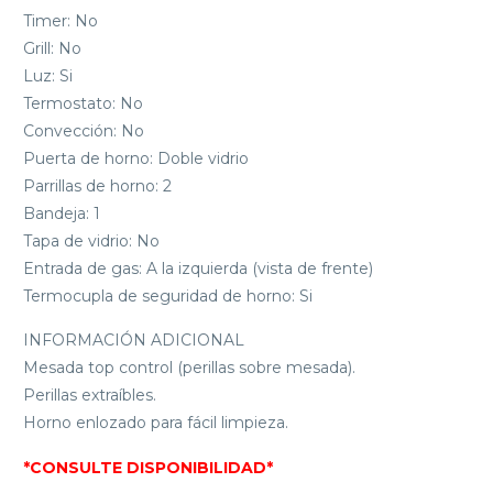
Timer: No
Grill: No
Luz: Si
Termostato: No
Convección: No
Puerta de horno: Doble vidrio
Parrillas de horno: 2
Bandeja: 1
Tapa de vidrio: No
Entrada de gas: A la izquierda (vista de frente)
Termocupla de seguridad de horno: Si
INFORMACIÓN ADICIONAL
Mesada top control (perillas sobre mesada).
Perillas extraíbles.
Horno enlozado para fácil limpieza.
*CONSULTE DISPONIBILIDAD*