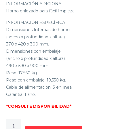
INFORMACIÓN ADICIONAL
Horno enlozado para fácil limpieza.
INFORMACIÓN ESPECÍFICA
Dimensiones Internas de horno
(ancho x profundidad x altura):
370 x 420 x 300 mm.
Dimensiones con embalaje
(ancho x profundidad x altura):
490 x 590 x 900 mm.
Peso: 17,560 kg.
Peso con embalaje: 19,550 kg.
Cable de alimentación: 3 en linea
Garantía: 1 año.
*CONSULTE DISPONIBILIDAD*
COCINA
A