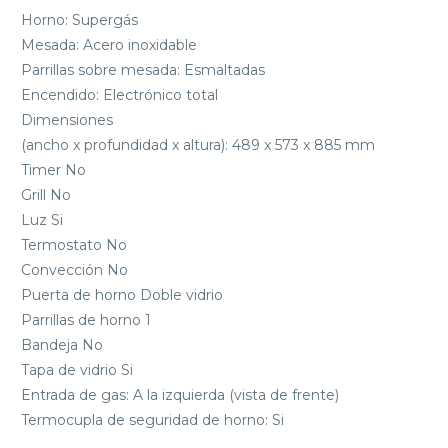
Horno: Supergás
Mesada: Acero inoxidable
Parrillas sobre mesada: Esmaltadas
Encendido: Electrónico total
Dimensiones
(ancho x profundidad x altura): 489 x 573 x 885 mm
Timer No
Grill No
Luz Si
Termostato No
Convección No
Puerta de horno Doble vidrio
Parrillas de horno 1
Bandeja No
Tapa de vidrio Si
Entrada de gas: A la izquierda (vista de frente)
Termocupla de seguridad de horno: Si