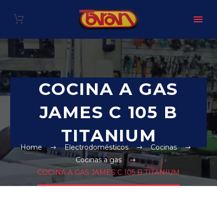
COCINA A GAS
JAMES C 105 B
TITANIUM
Home
Electrodomésticos
Cocinas
Cocinas a gas
COCINA A GAS JAMES C 105 B TITANIUM