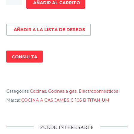
AÑADIR AL CARRITO
GAS
JAMES
C
AÑADIR A LA LISTA DE DESEOS
105
B
TITANIUM
cantidad
CONSULTA
Categorias
Cocinas
,
Cocinas a gas
,
Electrodomésticos
Marca:
COCINA A GAS JAMES C 105 B TITANIUM
PUEDE INTERESARTE