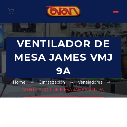
VENTILADOR DE
MESA JAMES VMJ
9A
Home
Climatización
Ventiladores
VENTILADOR DE MESA JAMES VMJ 9A