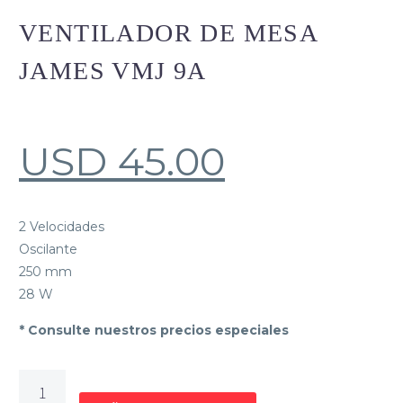
VENTILADOR DE MESA
JAMES VMJ 9A
USD
45.00
2 Velocidades
Oscilante
250 mm
28 W
* Consulte nuestros precios especiales
VENTILADOR
DE