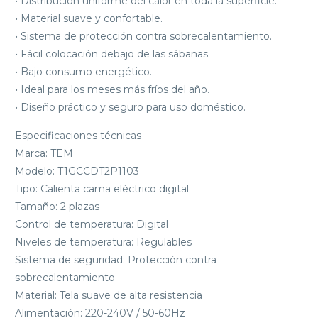
• Distribución uniforme del calor en toda la superficie.
• Material suave y confortable.
• Sistema de protección contra sobrecalentamiento.
• Fácil colocación debajo de las sábanas.
• Bajo consumo energético.
• Ideal para los meses más fríos del año.
• Diseño práctico y seguro para uso doméstico.
Especificaciones técnicas
Marca: TEM
Modelo: T1GCCDT2P1103
Tipo: Calienta cama eléctrico digital
Tamaño: 2 plazas
Control de temperatura: Digital
Niveles de temperatura: Regulables
Sistema de seguridad: Protección contra
sobrecalentamiento
Material: Tela suave de alta resistencia
Alimentación: 220-240V / 50-60Hz