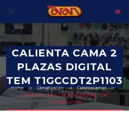
CALIENTA CAMA 2
PLAZAS DIGITAL
TEM T1GCCDT2P1103
Home
Climatización
Calientacamas
CALIENTA CAMA 2 PLAZAS DIGITAL TEM
T1GCCDT2P1103