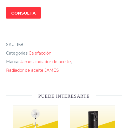
W
G2
CONSULTA
cantidad
SKU:
168
Categorias
Calefacción
Marca:
James
,
radiador de aceite
,
Radiador de aceite JAMES
PUEDE INTERESARTE