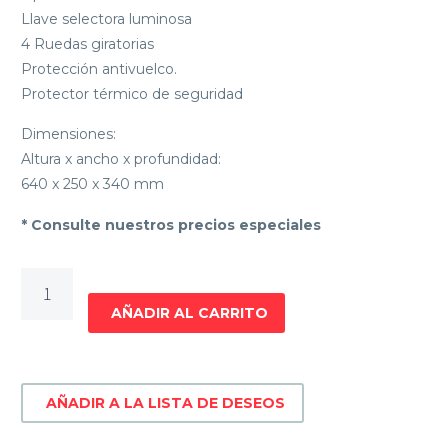
Llave selectora luminosa
4 Ruedas giratorias
Protección antivuelco.
Protector térmico de seguridad
Dimensiones:
Altura x ancho x profundidad:
640 x 250 x 340 mm
* Consulte nuestros precios especiales
RADIADOR
DE
AÑADIR AL CARRITO
ACEITE
BLANCO
JAMES
AÑADIR A LA LISTA DE DESEOS
RA
1500