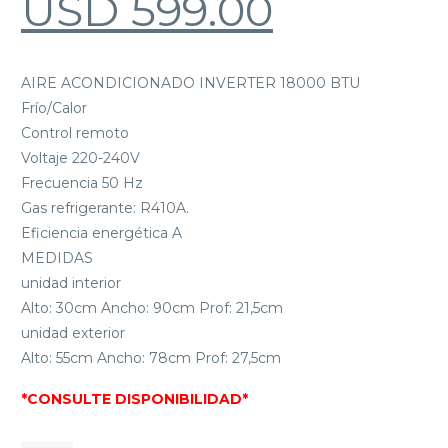
USD
599.00
AIRE ACONDICIONADO INVERTER 18000 BTU
Frío/Calor
Control remoto
Voltaje 220-240V
Frecuencia 50 Hz
Gas refrigerante: R410A.
Eficiencia energética A
MEDIDAS
unidad interior
Alto: 30cm Ancho: 90cm Prof: 21,5cm
unidad exterior
Alto: 55cm Ancho: 78cm Prof: 27,5cm
*CONSULTE DISPONIBILIDAD*