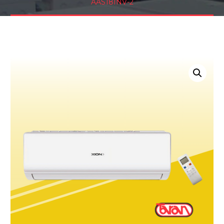
AAS18INV-2