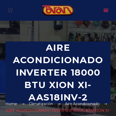
AIRE
ACONDICIONADO
INVERTER 18000
BTU XION XI-
AAS18INV-2
Home
Climatización
Aire Acondicionado
AIRE ACONDICIONADO INVERTER 18000 BTU XION XI-