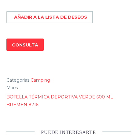
VERDE
600
AÑADIR A LA LISTA DE DESEOS
ML
BREMEN
8216
cantidad
CONSULTA
Categorias
Camping
Marca:
BOTELLA TÉRMICA DEPORTIVA VERDE 600 ML
BREMEN 8216
PUEDE INTERESARTE