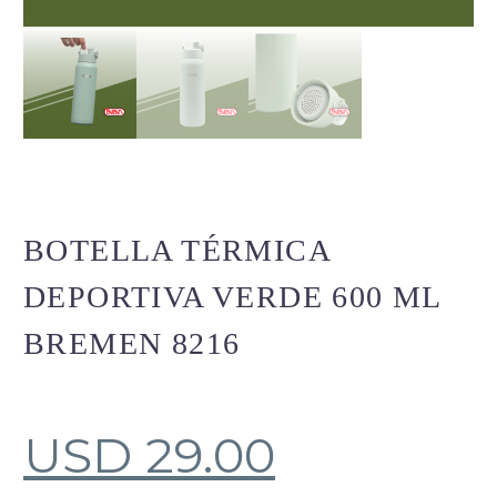
BOTELLA TÉRMICA
DEPORTIVA VERDE 600 ML
BREMEN 8216
USD
29.00