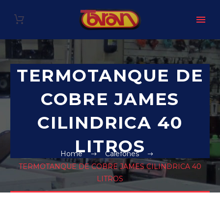
TERMOTANQUE DE
COBRE JAMES
CILINDRICA 40
LITROS
Home
Calefones
TERMOTANQUE DE COBRE JAMES CILINDRICA 40
LITROS