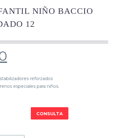
FANTIL NIÑO BACCIO
DADO 12
0
stabilizadores reforzados
renos especiales para niños.
CONSULTA