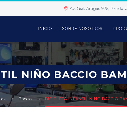
Av. Gral. Artigas 975, Pando
INICIO
SOBRE NOSOTROS
PROD
NTIL NIÑO BACCIO BA
tas
Baccio
BICICLETA INFANTIL NIÑO BACCIO B