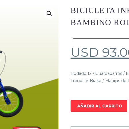
BICICLETA IN
BAMBINO RO
USD
93.0
Rodado 12 / Guardabarros / E
Frenos V-Brake / Manijas de f
AÑADIR AL CARRITO