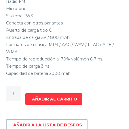
Radio FM
Micrófono
Sistema TWS
Conecta con otros parlantes
Puerto de carga tipo C
Entrada de carga 5V / 800 mAh
Formatos de música MP3 / AAC / WAV / FLAC / APE /
WMA
Tiempo de reproducción al 70% volúmen 6-7 hs.
Tiempo de carga 3 hs
Capacidad de batería 2000 mah
PARLANTE
INALAMBRICO
AÑADIR AL CARRITO
XION
XI-
XT3
AÑADIR A LA LISTA DE DESEOS
cantidad