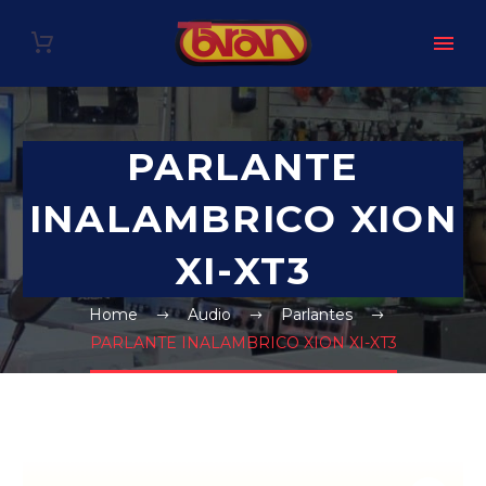
PARLANTE
INALAMBRICO XION
XI-XT3
Home
Audio
Parlantes
PARLANTE INALAMBRICO XION XI-XT3