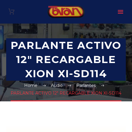
PARLANTE ACTIVO
12″ RECARGABLE
XION XI-SD114
Home
Audio
Parlantes
PARLANTE ACTIVO 12″ RECARGABLE XION XI-SD114