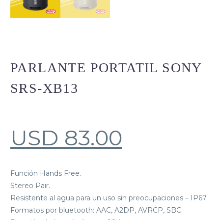
PARLANTE PORTATIL SONY
SRS-XB13
USD
83.00
Función Hands Free.
Stereo Pair.
Resistente al agua para un uso sin preocupaciones – IP67.
Formatos por bluetooth: AAC, A2DP, AVRCP, SBC.