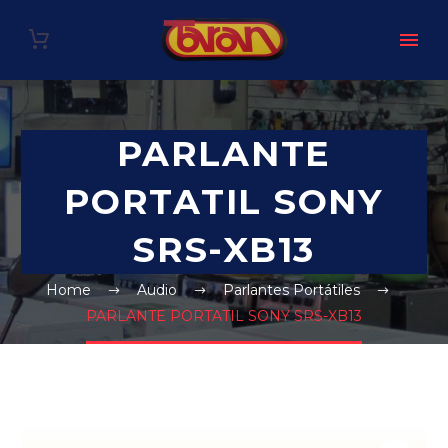
PARLANTE
PORTATIL SONY
SRS-XB13
Home
Audio
Parlantes Portátiles
PARLANTE PORTATIL SONY SRS-XB13