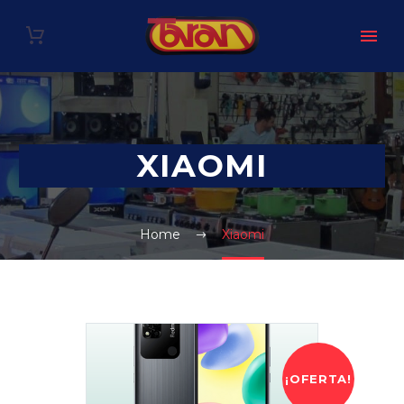
XIAOMI
Home
Xiaomi
¡OFERTA!