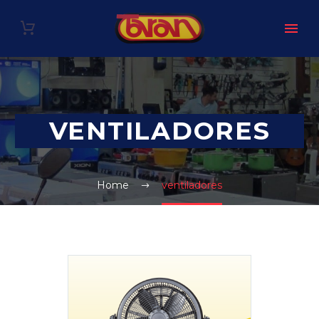
VENTILADORES
Home
ventiladores