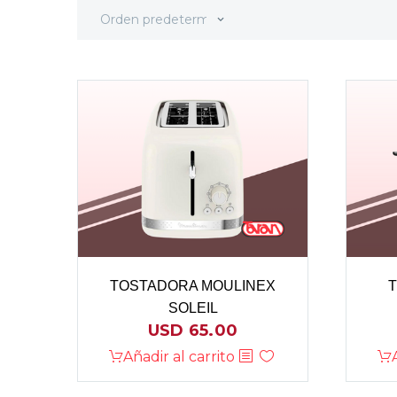
Orden predeterminado
TOSTADORA MOULINEX
T
SOLEIL
USD
65.00
Añadir al carrito