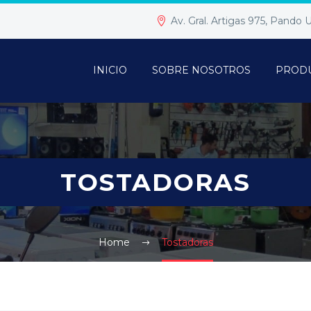
Av. Gral. Artigas 975, Pando
INICIO
SOBRE NOSOTROS
PROD
TOSTADORAS
Home
Tostadoras