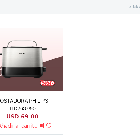
> Mo
OSTADORA PHILIPS
HD2637/90
USD
69.00
Añadir al carrito