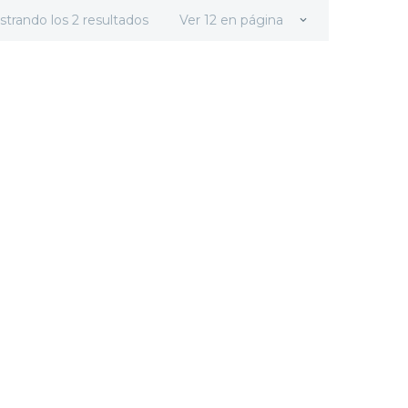
strando los 2 resultados
Ver 12 en página