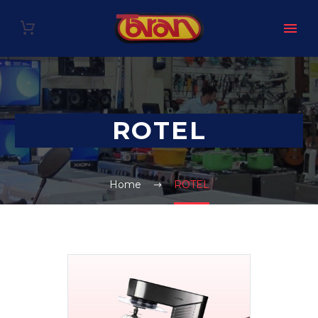
ROTEL
Home
ROTEL