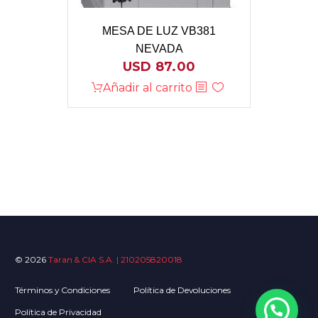
MESA DE LUZ VB381
NEVADA
USD
87.00
Añadir al carrito
© 2026
Taran & CIA S.A. | 210205820018
Términos y Condiciones
Política de Devoluciones
Política de Privacidad