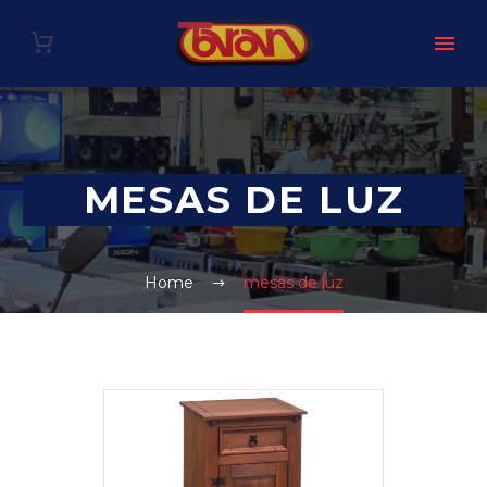
MESAS DE LUZ
Home
mesas de luz