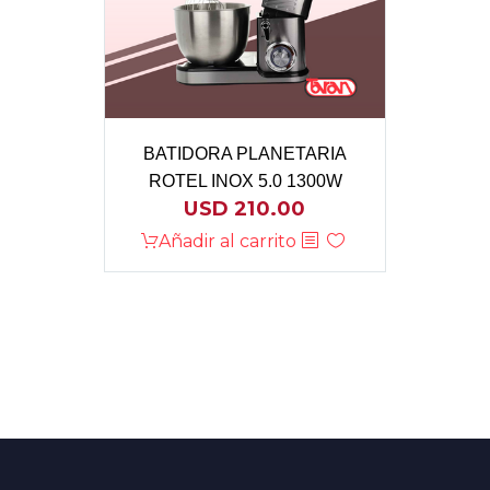
BATIDORA PLANETARIA
ROTEL INOX 5.0 1300W
USD
210.00
Añadir al carrito