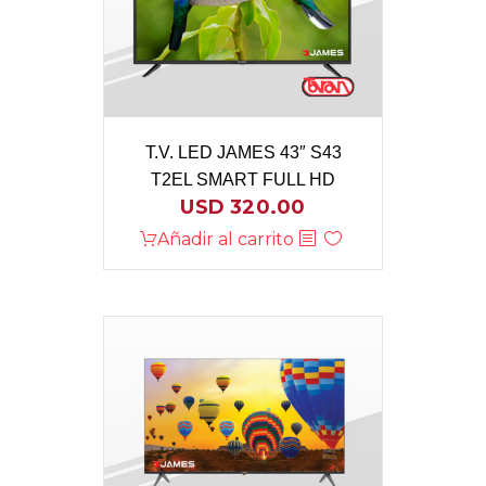
T.V. LED JAMES 43″ S43
T2EL SMART FULL HD
USD
320.00
Añadir al carrito