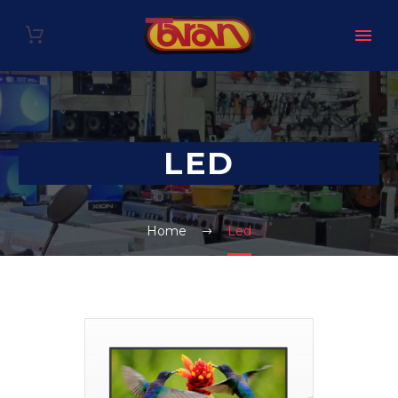
LED
Home
Led