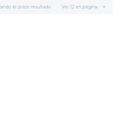
ando el único resultado
Ver 12 en página