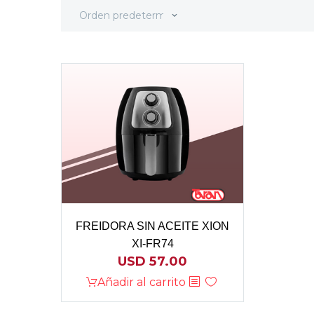
Orden predeterminado
FREIDORA SIN ACEITE XION
XI-FR74
USD
57.00
Añadir al carrito