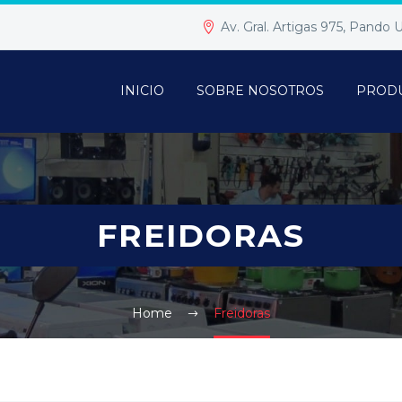
Av. Gral. Artigas 975, Pando
INICIO
SOBRE NOSOTROS
PROD
FREIDORAS
Home
Freidoras