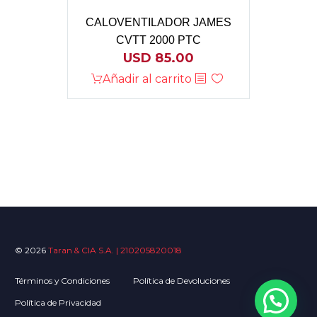
CALOVENTILADOR JAMES
CVTT 2000 PTC
USD
85.00
Añadir al carrito
© 2026
Taran & CIA S.A. | 210205820018
Términos y Condiciones
Política de Devoluciones
Política de Privacidad