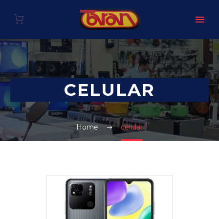
CELULAR
Home
celular