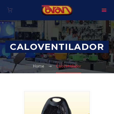
CALOVENTILADOR
Home
Caloventilador