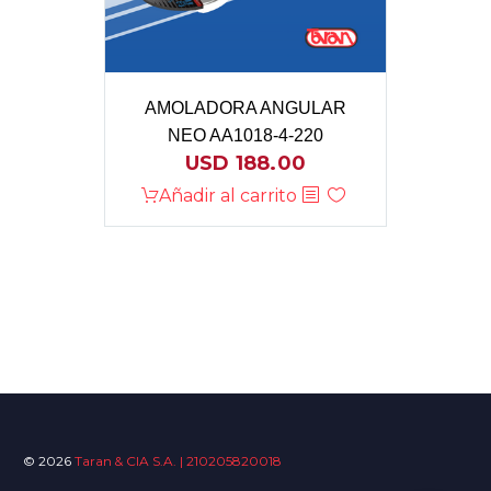
AMOLADORA ANGULAR
NEO AA1018-4-220
USD
188.00
Añadir al carrito
© 2026
Taran & CIA S.A. | 210205820018