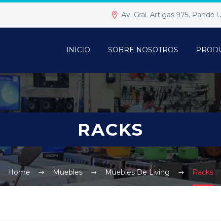
Av. Gral. Artigas 975, Pando
INICIO
SOBRE NOSOTROS
PROD
RACKS
Home
Muebles
Muebles De Living
Racks