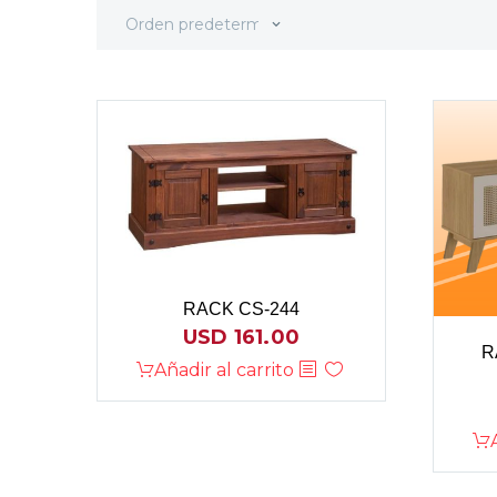
Orden predeterminado
RACK CS-244
USD
161.00
R
Añadir al carrito