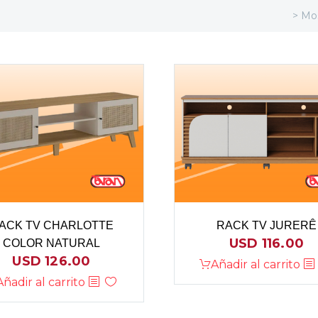
> Mos
ACK TV CHARLOTTE
RACK TV JURERÊ
USD
116.00
COLOR NATURAL
USD
126.00
Añadir al carrito
Añadir al carrito