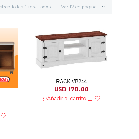
trando los 4 resultados
Ver 12 en página
RACK VB244
USD
170.00
Añadir al carrito