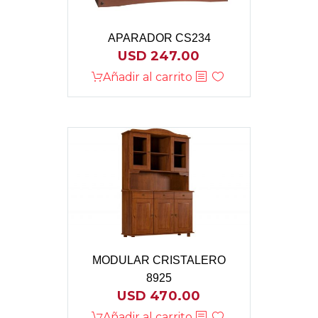
APARADOR CS234
USD
247.00
Añadir al carrito
MODULAR CRISTALERO
8925
USD
470.00
Añadir al carrito