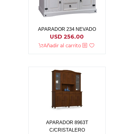
APARADOR 234 NEVADO
USD
256.00
Añadir al carrito
APARADOR 8963T
C/CRISTALERO