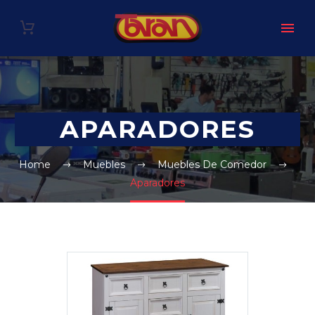
APARADORES
Home
Muebles
Muebles De Comedor
Aparadores