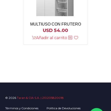
MULTIUSO CON FRUTERO
USD
54.00
Añadir al carrito
© 2026
Taran & CIA S.A. | 210205820018
Términos y Condiciones
Política de Devoluciones