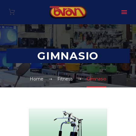
GIMNASIO
Home
Fitness
Gimnasio