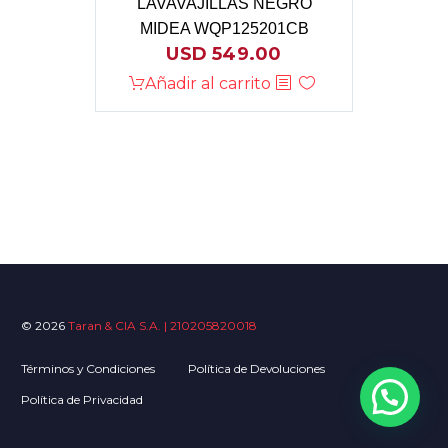
LAVAVAJILLAS NEGRO
MIDEA WQP125201CB
USD
549.00
Añadir al carrito
© 2026
Taran & CIA S.A. | 210205820018
Términos y Condiciones
Política de Devoluciones
Política de Privacidad