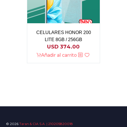
CELULARES HONOR 200
LITE 8GB / 256GB
USD
374.00
Añadir al carrito
© 2026
Taran & CIA S.A. | 210205820018