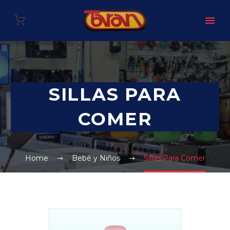
SILLAS PARA
COMER
Home
Bebé y Niños
Sillas Para Comer