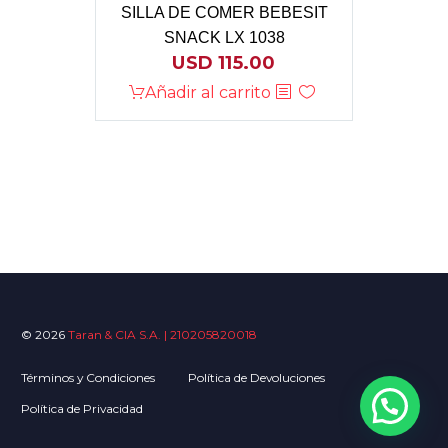
SILLA DE COMER BEBESIT
SNACK LX 1038
USD
115.00
Añadir al carrito
© 2026
Taran & CIA S.A. | 210205820018
Términos y Condiciones
Política de Devoluciones
Política de Privacidad