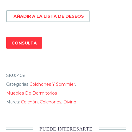
Plazas
garden
AÑADIR A LA LISTA DE DESEOS
cantidad
CONSULTA
SKU:
408
Categorias
Colchones Y Sommier
,
Muebles De Dormitorios
Marca:
Colchón
,
Colchones
,
Divino
PUEDE INTERESARTE