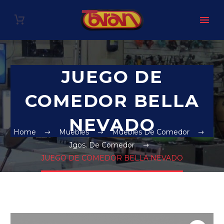
JUEGO DE
COMEDOR BELLA
NEVADO
Home
Muebles
Muebles De Comedor
Jgos. De Comedor
JUEGO DE COMEDOR BELLA NEVADO