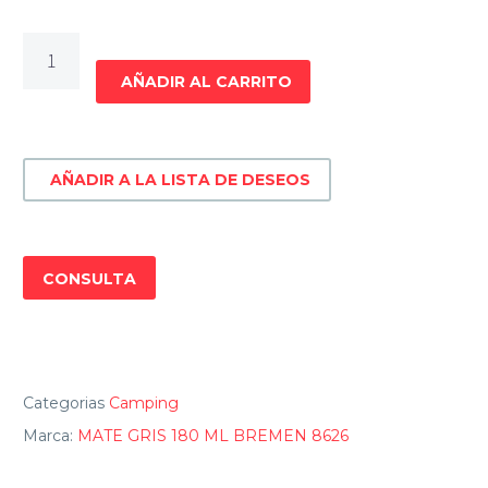
MATE
GRIS
AÑADIR AL CARRITO
180
ML
BREMEN
AÑADIR A LA LISTA DE DESEOS
8626
cantidad
CONSULTA
Categorias
Camping
Marca:
MATE GRIS 180 ML BREMEN 8626