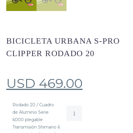
BICICLETA URBANA S-PRO
CLIPPER RODADO 20
USD
469.00
Rodado 20 / Cuadro
BICICLETA
de Aluminio Serie
URBANA
6000 plegable
S-
Transmisión Shimano 6
PRO