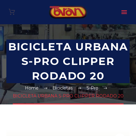
BICICLETA URBANA
S-PRO CLIPPER
RODADO 20
Home
Bicicletas
S-Pro
BICICLETA URBANA S-PRO CLIPPER RODADO 20