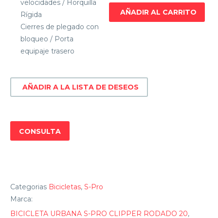
velocidades / Horquilla
CLIPPER
AÑADIR AL CARRITO
Rígida
RODADO
Cierres de plegado con
20
bloqueo / Porta
cantidad
equipaje trasero
AÑADIR A LA LISTA DE DESEOS
CONSULTA
Categorias
Bicicletas
,
S-Pro
Marca:
BICICLETA URBANA S-PRO CLIPPER RODADO 20
,