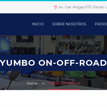
Av. Gral. Artigas 975, Pando
INICIO
SOBRE NOSOTROS
PROD
YUMBO ON-OFF-ROA
Home
Yumbo on-off-road