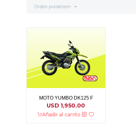
Orden predeterminado
MOTO YUMBO DK125 F
USD
1,950.00
Añadir al carrito