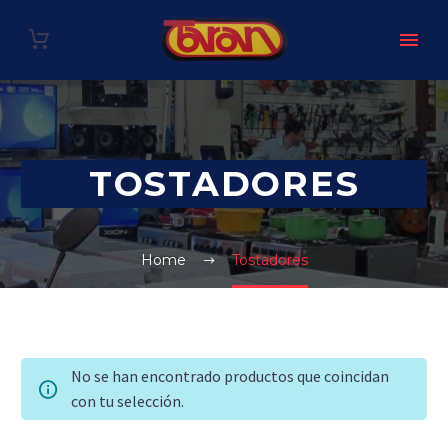
TOSTADORES
Home
Tostadores
No se han encontrado productos que coincidan
con tu selección.