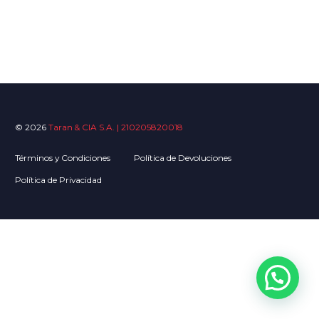
© 2026
Taran & CIA S.A. | 210205820018
Términos y Condiciones
Política de Devoluciones
Política de Privacidad